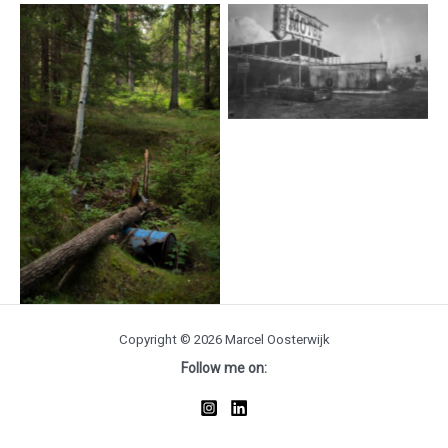
Through the looking
glass
A forest
Copyright © 2026 Marcel Oosterwijk
Follow me on: