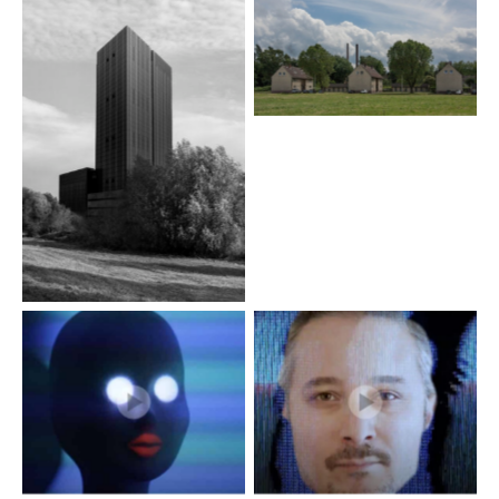
Wolkenmakers
Black Box
I am the Google
Life out of balance