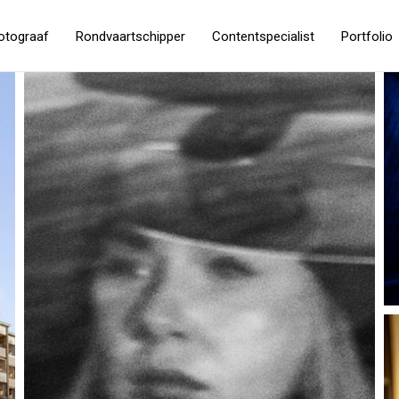
otograaf
Rondvaartschipper
Contentspecialist
Portfolio